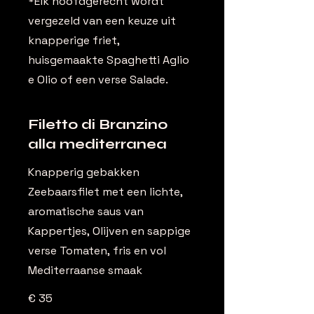
*Elk hoofdgerecht wordt
vergezeld van een keuze uit
knapperige friet,
huisgemaakte Spaghetti Aglio
e Olio of een verse Salade.
Filetto di Branzino
alla mediterranea
Knapperig gebakken
Zeebaarsfilet met een lichte,
aromatische saus van
Kappertjes, Olijven en sappige
verse Tomaten, fris en vol
Mediterraanse smaak
€ 35