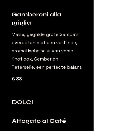
Gamberoni alla
griglia
Malse, gegrilde grote Gamba's
overgoten met een verfijnde,
aromatische saus van verse
Knoflook, Gember en
Peterselie, een perfecte balans
€ 38
DOLCI
Affogato al Café