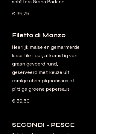
schilfers Grana Padano
€ 35,75
Filetto di Manzo
Heerlijk malse en gemarmerde
Ierse filet pur, afkomstig van
graan gevoerd rund,
geserveerd met keuze uit
romige champignonsaus of
pittige groene pepersaus
€ 39,50
SECONDI - PESCE