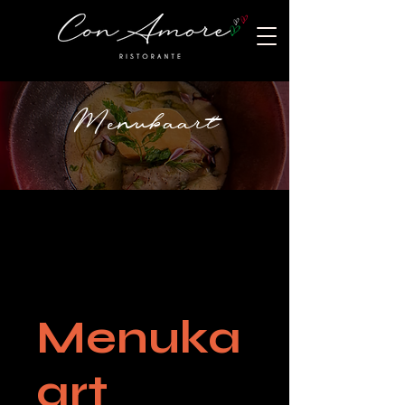
Menukaart
Menuka
art