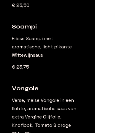
€ 23,50
Scampi
Frisse Scampi met
aromatische, licht pikante
Wittewijnsaus
€ 23,75
Vongole
Verse, malse Vongole in een
lichte, aromatische saus van
extra Vergine Olijfolie,
Knoflook, Tomato & droge