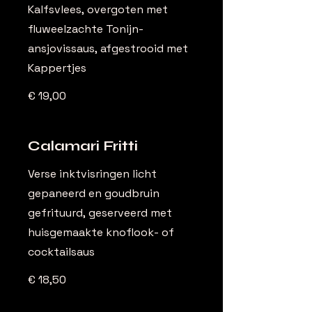
Kalfsvlees, overgoten met
fluweelzachte Tonijn-
ansjovissaus, afgestrooid met
Kappertjes
€ 19,00
Calamari Fritti
Verse inktvisringen licht
gepaneerd en goudbruin
gefrituurd, geserveerd met
huisgemaakte knoflook- of
cocktailsaus
€ 18,50