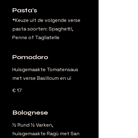
Pasta's
*Keuze uit de volgende verse
pasta soorten: Spaghetti,
Penne of Tagliatelle
Pomodoro
Huisgemaakte Tomatensaus
met verse Basilicum en ui
€ 17
Bolognese
½ Rund ½ Varken,
huisgemaakte Ragù met San