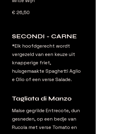
Witte Wijn
€ 26,50
SECONDI - CARNE
*Elk hoofdgerecht wordt
vergezeld van een keuze uit
knapperige friet,
huisgemaakte Spaghetti Aglio
e Olio of een verse Salade.
Tagliata di Manzo
Malse gegrilde Entrecote, dun
gesneden, op een bedje van
Rucola met verse Tomato en